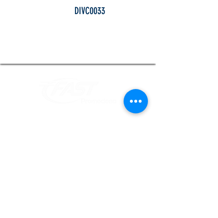
DIVC0033
Informações
Redes Sociais
Fique por dentro de todas as novidades
Atendimento