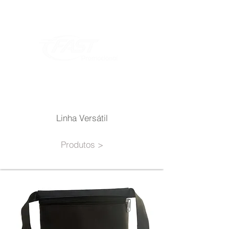
Linha Versátil
Produtos >