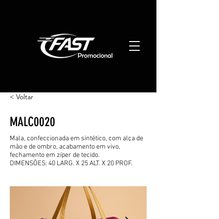
< Voltar
MALC0020
Mala, confeccionada em sintético, com alça de
mão e de ombro, acabamento em vivo,
fechamento em zíper de tecido.
DIMENSÕES: 40 LARG. X 25 ALT. X 20 PROF.