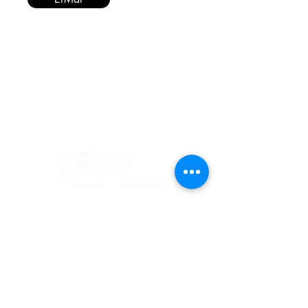
Informações
Redes Sociais
Fique por dentro de todas as novidades