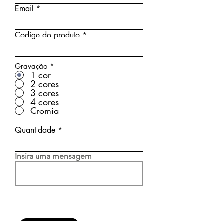
Email
Codigo do produto
Gravação
*
1 cor
2 cores
3 cores
4 cores
Cromia
Quantidade
Insira uma mensagem