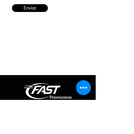
Enviar
Informações
Redes Sociais
Fique por dentro de todas as novidades