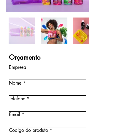
Orçamento
Empresa
Nome
Telefone
Email
Codigo do produto