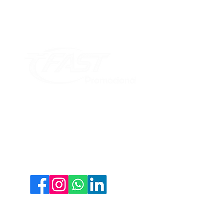
A
Redes Sociais
Fique por dentro de todas
as novidades