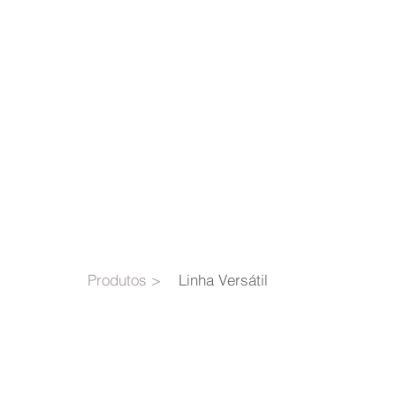
HOME
Ge
Produtos >
Linha Versátil