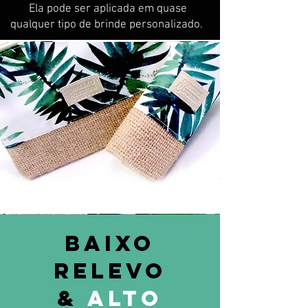
Ela pode ser aplicada em quase
qualquer tipo de brinde personalizado.
Baixo
Relevo
&
Alto