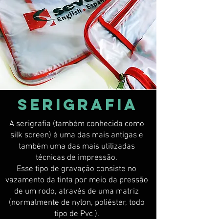
Serigrafia
A serigrafia (também conhecida como
silk screen) é uma das mais antigas e
também uma das mais utilizadas
técnicas de impressão.
Esse tipo de gravação consiste no
vazamento da tinta por meio da pressão
de um rodo, através de uma matriz
(normalmente de nylon, poliéster, todo
tipo de Pvc ).