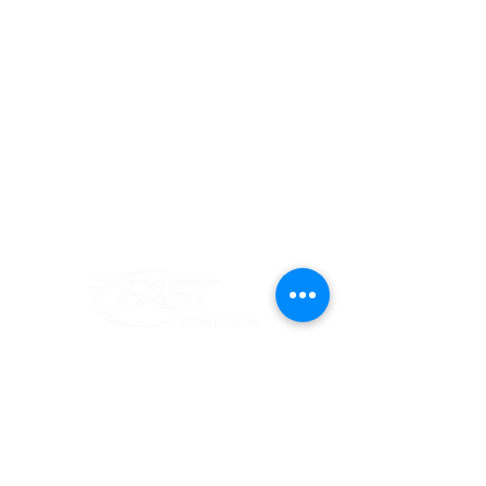
Informações
Redes Sociais
Fique por dentro de todas as novidades