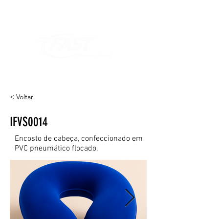
< Voltar
IFVS0014
Encosto de cabeça, confeccionado em
PVC pneumático flocado.