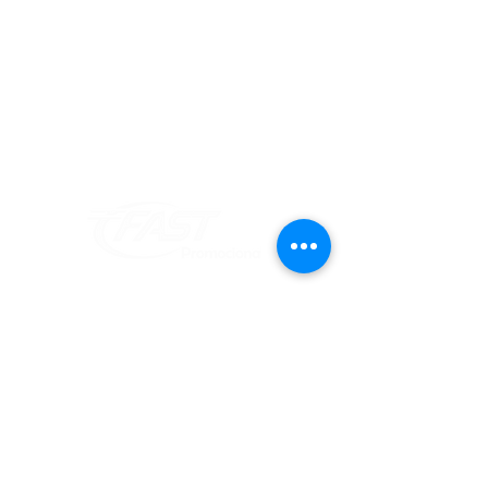
Informações
Redes Sociais
Fique por dentro de todas as novidades
Atendimento