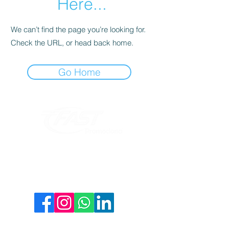
Here...
We can’t find the page you’re looking for.
Check the URL, or head back home.
Go Home
Informações
Redes Sociais
Fique por dentro de todas as novidades
Atendimento