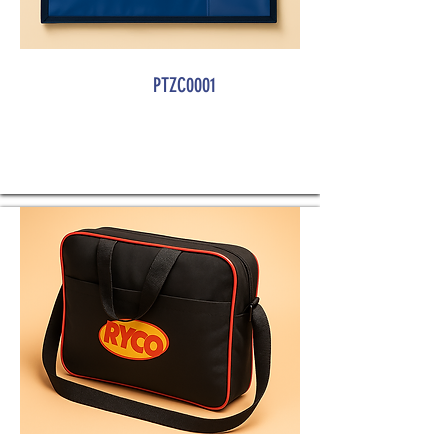
PTZC0001