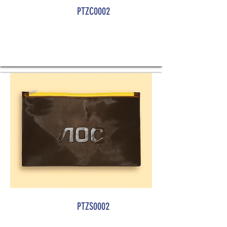
PTZC0002
PTZS0002