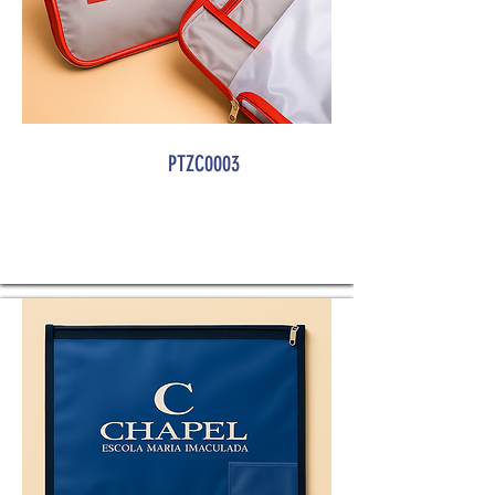
PTZC0003