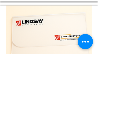
PTZS0005