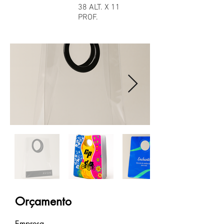
38 ALT. X 11
PROF.
Orçamento
Empresa